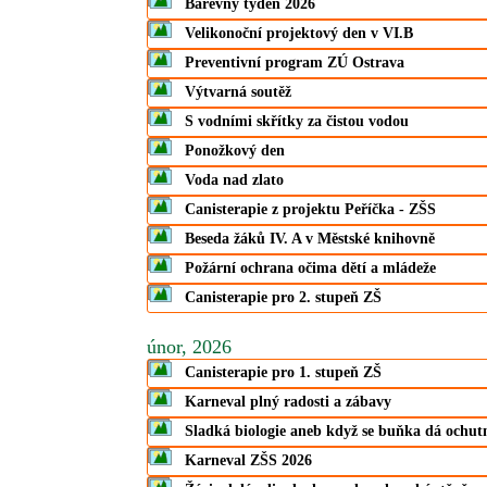
Barevný týden 2026
Velikonoční projektový den v VI.B
Preventivní program ZÚ Ostrava
Výtvarná soutěž
S vodními skřítky za čistou vodou
Ponožkový den
Voda nad zlato
Canisterapie z projektu Peříčka - ZŠS
Beseda žáků IV. A v Městské knihovně
Požární ochrana očima dětí a mládeže
Canisterapie pro 2. stupeň ZŠ
únor, 2026
Canisterapie pro 1. stupeň ZŠ
Karneval plný radosti a zábavy
Sladká biologie aneb když se buňka dá ochut
Karneval ZŠS 2026