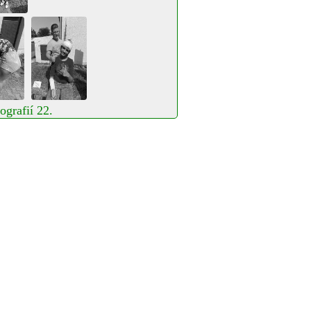
ografií 22.