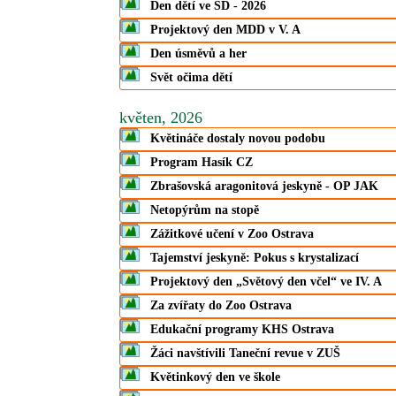
Den dětí ve ŠD - 2026
Projektový den MDD v V. A
Den úsměvů a her
Svět očima dětí
květen, 2026
Květináče dostaly novou podobu
Program Hasík CZ
Zbrašovská aragonitová jeskyně - OP JAK
Netopýrům na stopě
Zážitkové učení v Zoo Ostrava
Tajemství jeskyně: Pokus s krystalizací
Projektový den „Světový den včel“ ve IV. A
Za zvířaty do Zoo Ostrava
Edukační programy KHS Ostrava
Žáci navštívili Taneční revue v ZUŠ
Květinkový den ve škole