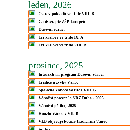
leden, 2026
Ostrov pokladů ve třídě VIII. B
Canisterapie ZŠP 1.stupeň
Duševní zdraví
Tři králové ve třídě IX. A
Tři králové ve třídě VIII. B
prosinec, 2025
Interaktivní program Duševní zdraví
Tradice a zvyky Vánoc
Společné Vánoce ve třídě VIII. B
Vánoční posezení s NDZ Duha - 2025
Vánoční pětiboj 2025
Kouzlo Vánoc v VII. B
VI.B objevuje kouzlo tradičních Vánoc
Andělé