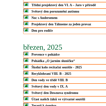
Třídní projektový den VI. A – Jaro v přírodě
Světový den porozumění autismu
Noc s Andersenem
Projektový den Táhneme za jeden provaz
Den pro rodiče
březen, 2025
Prevence v pohádce
Pohádka „O jarním sluníčku“
Školní kolo recitační soutěže - 2025
Recyklohraní VIII. B - 2025
Den vody ve třídě VIII. B
Světový den vody v IX. A
Světový den Downova syndromu
Účast našich žáků ve výtvarné soutěži
Terapií k úsměvu