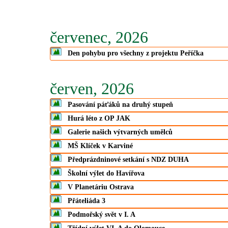
červenec, 2026
Den pohybu pro všechny z projektu Peříčka
červen, 2026
Pasování páťáků na druhý stupeň
Hurá léto z OP JAK
Galerie našich výtvarných umělců
MŠ Klíček v Karviné
Předprázdninové setkání s NDZ DUHA
Školní výlet do Havířova
V Planetáriu Ostrava
Přáteliáda 3
Podmořský svět v I. A