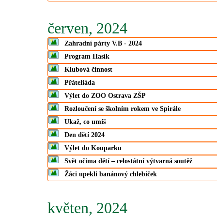
červen, 2024
Zahradní párty V.B - 2024
Program Hasík
Klubová činnost
Přáteliáda
Výlet do ZOO Ostrava ZŠP
Rozloučení se školním rokem ve Spirále
Ukaž, co umíš
Den dětí 2024
Výlet do Kouparku
Svět očima dětí – celostátní výtvarná soutěž
Žáci upekli banánový chlebíček
květen, 2024