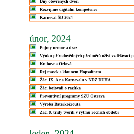
Dny otevřených dveří
Rozvíjíme digitální kompetence
Karneval ŠD 2024
únor, 2024
Pojmy nemoc a úraz
Výuku přírodovědných předmětů oživí vzdělávací 
Knihovna Orlová
Rej masek s klaunem Hopsalínem
Žáci IX. A na Karnevalu v NDZ DUHA
Žáci bojovali o razítka
Preventivní programy SZÚ Ostrava
Výroba Baterkožrouta
Žáci 8. třídy tvořili v rytmu ročních období
leden, 2024