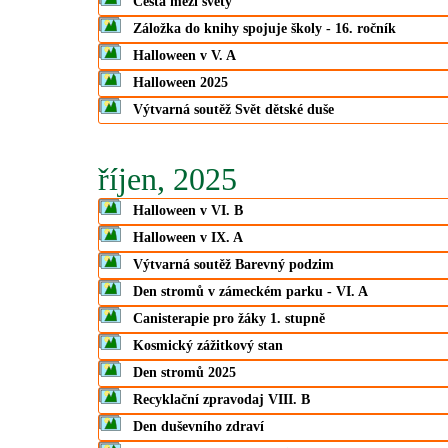
Cesta mezi světy
Záložka do knihy spojuje školy - 16. ročník
Halloween v V. A
Halloween 2025
Výtvarná soutěž Svět dětské duše
říjen, 2025
Halloween v VI. B
Halloween v IX. A
Výtvarná soutěž Barevný podzim
Den stromů v zámeckém parku - VI. A
Canisterapie pro žáky 1. stupně
Kosmický zážitkový stan
Den stromů 2025
Recyklační zpravodaj VIII. B
Den duševního zdraví