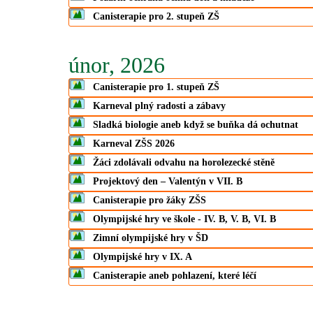
Canisterapie pro 2. stupeň ZŠ
únor, 2026
Canisterapie pro 1. stupeň ZŠ
Karneval plný radosti a zábavy
Sladká biologie aneb když se buňka dá ochutnat
Karneval ZŠS 2026
Žáci zdolávali odvahu na horolezecké stěně
Projektový den – Valentýn v VII. B
Canisterapie pro žáky ZŠS
Olympijské hry ve škole - IV. B, V. B, VI. B
Zimní olympijské hry v ŠD
Olympijské hry v IX. A
Canisterapie aneb pohlazení, které léčí