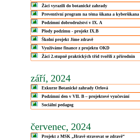
Žáci vyrazili do botanické zahrady
Preventivní program na téma šikana a kyberšikana
Podzimní dobrodružství v IX. A
Plody podzimu - projekt IX.B
Školní projekt Jíme zdravě
Využíváme finance z projektu OKD
Žáci 2.stupně praktických tříd tvořili z přírodnin
září, 2024
Exkurze Botanické zahrady Orlová
Podzimní den v VII. B – projektové vyučování
Sociální pedagog
červenec, 2024
Projekt z MSK „Hravě stravovat se zdravě“