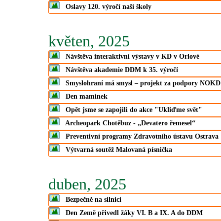
Oslavy 120. výročí naší školy
květen, 2025
Návštěva interaktivní výstavy v KD v Orlové
Návštěva akademie DDM k 35. výročí
Smyslohraní má smysl – projekt za podpory NOKD
Den maminek
Opět jsme se zapojili do akce "Ukliďme svět"
Archeopark Chotěbuz - „Devatero řemesel“
Preventivní programy Zdravotního ústavu Ostrava
Výtvarná soutěž Malovaná písnička
duben, 2025
Bezpečně na silnici
Den Země přivedl žáky VI. B a IX. A do DDM