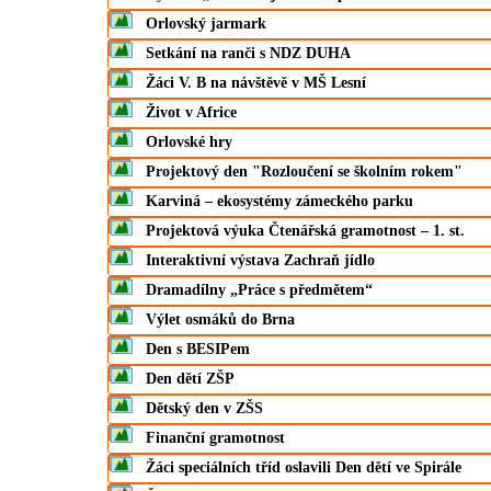
Orlovský jarmark
Setkání na ranči s NDZ DUHA
Žáci V. B na návštěvě v MŠ Lesní
Život v Africe
Orlovské hry
Projektový den "Rozloučení se školním rokem"
Karviná – ekosystémy zámeckého parku
Projektová výuka Čtenářská gramotnost – 1. st.
Interaktivní výstava Zachraň jídlo
Dramadílny „Práce s předmětem“
Výlet osmáků do Brna
Den s BESIPem
Den dětí ZŠP
Dětský den v ZŠS
Finanční gramotnost
Žáci speciálních tříd oslavili Den dětí ve Spirále