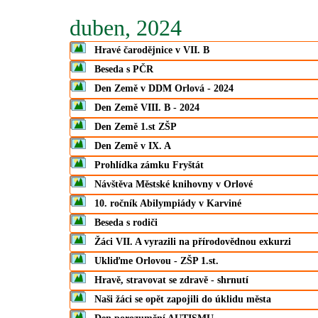
duben, 2024
Hravé čarodějnice v VII. B
Beseda s PČR
Den Země v DDM Orlová - 2024
Den Země VIII. B - 2024
Den Země 1.st ZŠP
Den Země v IX. A
Prohlídka zámku Fryštát
Návštěva Městské knihovny v Orlové
10. ročník Abilympiády v Karviné
Beseda s rodiči
Žáci VII. A vyrazili na přírodovědnou exkurzi
Ukliďme Orlovou - ZŠP 1.st.
Hravě, stravovat se zdravě - shrnutí
Naši žáci se opět zapojili do úklidu města