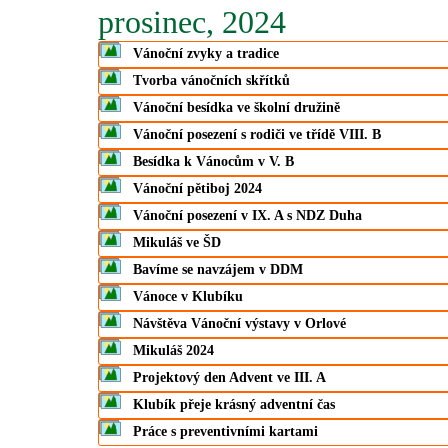
prosinec, 2024
Vánoční zvyky a tradice
Tvorba vánočních skřítků
Vánoční besídka ve školní družině
Vánoční posezení s rodiči ve třídě VIII. B
Besídka k Vánocům v V. B
Vánoční pětiboj 2024
Vánoční posezení v IX. A s NDZ Duha
Mikuláš ve ŠD
Bavíme se navzájem v DDM
Vánoce v Klubíku
Návštěva Vánoční výstavy v Orlové
Mikuláš 2024
Projektový den Advent ve III. A
Klubík přeje krásný adventní čas
Práce s preventivními kartami