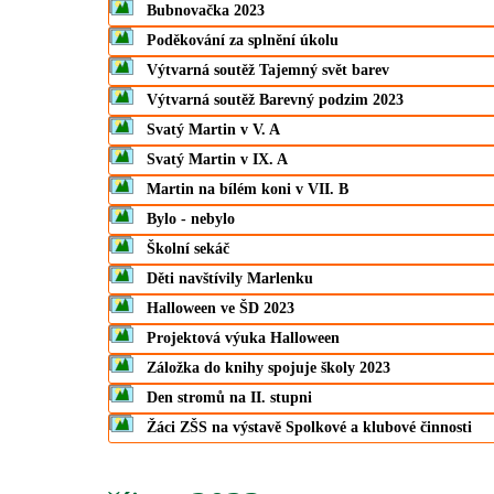
Bubnovačka 2023
Poděkování za splnění úkolu
Výtvarná soutěž Tajemný svět barev
Výtvarná soutěž Barevný podzim 2023
Svatý Martin v V. A
Svatý Martin v IX. A
Martin na bílém koni v VII. B
Bylo - nebylo
Školní sekáč
Děti navštívily Marlenku
Halloween ve ŠD 2023
Projektová výuka Halloween
Záložka do knihy spojuje školy 2023
Den stromů na II. stupni
Žáci ZŠS na výstavě Spolkové a klubové činnosti