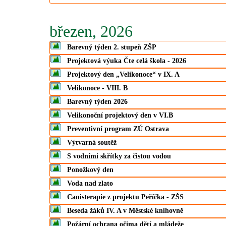
březen, 2026
Barevný týden 2. stupeň ZŠP
Projektová výuka Čte celá škola - 2026
Projektový den „Velikonoce“ v IX. A
Velikonoce - VIII. B
Barevný týden 2026
Velikonoční projektový den v VI.B
Preventivní program ZÚ Ostrava
Výtvarná soutěž
S vodními skřítky za čistou vodou
Ponožkový den
Voda nad zlato
Canisterapie z projektu Peříčka - ZŠS
Beseda žáků IV. A v Městské knihovně
Požární ochrana očima dětí a mládeže