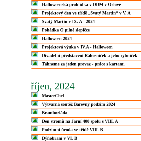
Halloweenská prohlídka v DDM v Orlové
Projektový den ve třídě „Svatý Martin“ v V. A
Svatý Martin v IX. A - 2024
Pohádka O pilné slepičce
Halloween 2024
Projektová výuka v IV.A - Halloween
Divadelní představení Rákosníček a jeho rybníček
Táhneme za jeden provaz - práce s kartami
říjen, 2024
MasterChef
Výtvarná soutěž Barevný podzim 2024
Bramboriáda
Den stromů na Jarní 400 spolu s VIII. A
Podzimní úroda ve třídě VIII. B
Dýňobraní v VI. B