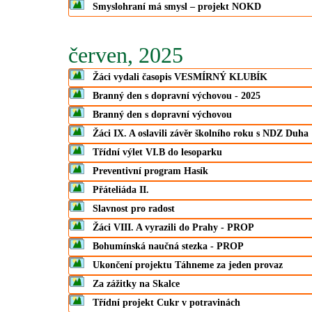
Smyslohraní má smysl – projekt NOKD
červen, 2025
Žáci vydali časopis VESMÍRNÝ KLUBÍK
Branný den s dopravní výchovou - 2025
Branný den s dopravní výchovou
Žáci IX. A oslavili závěr školního roku s NDZ Duha
Třídní výlet VI.B do lesoparku
Preventivní program Hasík
Přáteliáda II.
Slavnost pro radost
Žáci VIII. A vyrazili do Prahy - PROP
Bohumínská naučná stezka - PROP
Ukončení projektu Táhneme za jeden provaz
Za zážitky na Skalce
Třídní projekt Cukr v potravinách