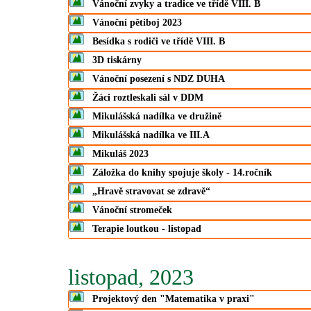
Vánoční zvyky a tradice ve třídě VIII. B
Vánoční pětiboj 2023
Besídka s rodiči ve třídě VIII. B
3D tiskárny
Vánoční posezení s NDZ DUHA
Žáci roztleskali sál v DDM
Mikulášská nadílka ve družině
Mikulášská nadílka ve III.A
Mikuláš 2023
Záložka do knihy spojuje školy - 14.ročník
„Hravě stravovat se zdravě“
Vánoční stromeček
Terapie loutkou - listopad
listopad, 2023
Projektový den "Matematika v praxi"