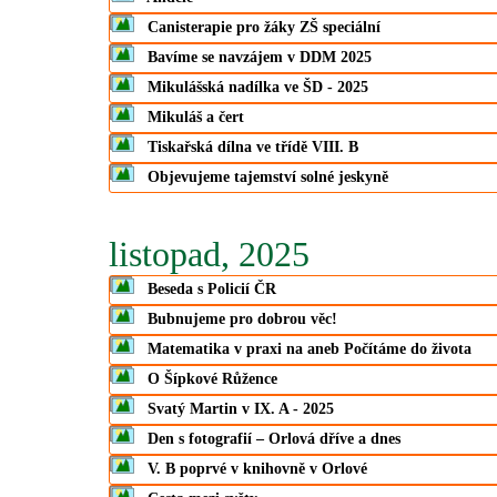
Canisterapie pro žáky ZŠ speciální
Bavíme se navzájem v DDM 2025
Mikulášská nadílka ve ŠD - 2025
Mikuláš a čert
Tiskařská dílna ve třídě VIII. B
Objevujeme tajemství solné jeskyně
listopad, 2025
Beseda s Policií ČR
Bubnujeme pro dobrou věc!
Matematika v praxi na aneb Počítáme do života
O Šípkové Růžence
Svatý Martin v IX. A - 2025
Den s fotografií – Orlová dříve a dnes
V. B poprvé v knihovně v Orlové