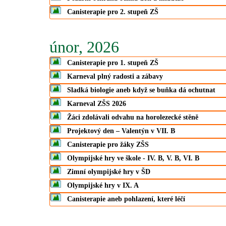
Canisterapie pro 2. stupeň ZŠ
únor, 2026
Canisterapie pro 1. stupeň ZŠ
Karneval plný radosti a zábavy
Sladká biologie aneb když se buňka dá ochutnat
Karneval ZŠS 2026
Žáci zdolávali odvahu na horolezecké stěně
Projektový den – Valentýn v VII. B
Canisterapie pro žáky ZŠS
Olympijské hry ve škole - IV. B, V. B, VI. B
Zimní olympijské hry v ŠD
Olympijské hry v IX. A
Canisterapie aneb pohlazení, které léčí