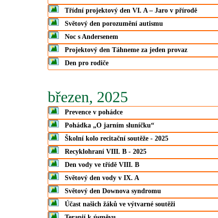
Třídní projektový den VI. A – Jaro v přírodě
Světový den porozumění autismu
Noc s Andersenem
Projektový den Táhneme za jeden provaz
Den pro rodiče
březen, 2025
Prevence v pohádce
Pohádka „O jarním sluníčku“
Školní kolo recitační soutěže - 2025
Recyklohraní VIII. B - 2025
Den vody ve třídě VIII. B
Světový den vody v IX. A
Světový den Downova syndromu
Účast našich žáků ve výtvarné soutěži
Terapií k úsměvu