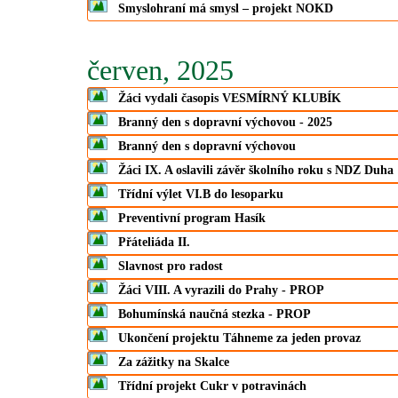
Smyslohraní má smysl – projekt NOKD
červen, 2025
Žáci vydali časopis VESMÍRNÝ KLUBÍK
Branný den s dopravní výchovou - 2025
Branný den s dopravní výchovou
Žáci IX. A oslavili závěr školního roku s NDZ Duha
Třídní výlet VI.B do lesoparku
Preventivní program Hasík
Přáteliáda II.
Slavnost pro radost
Žáci VIII. A vyrazili do Prahy - PROP
Bohumínská naučná stezka - PROP
Ukončení projektu Táhneme za jeden provaz
Za zážitky na Skalce
Třídní projekt Cukr v potravinách