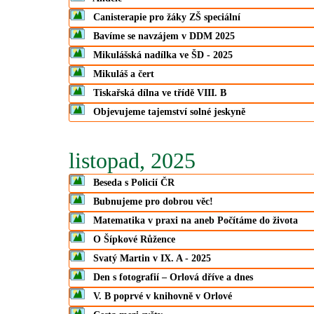
Canisterapie pro žáky ZŠ speciální
Bavíme se navzájem v DDM 2025
Mikulášská nadílka ve ŠD - 2025
Mikuláš a čert
Tiskařská dílna ve třídě VIII. B
Objevujeme tajemství solné jeskyně
listopad, 2025
Beseda s Policií ČR
Bubnujeme pro dobrou věc!
Matematika v praxi na aneb Počítáme do života
O Šípkové Růžence
Svatý Martin v IX. A - 2025
Den s fotografií – Orlová dříve a dnes
V. B poprvé v knihovně v Orlové