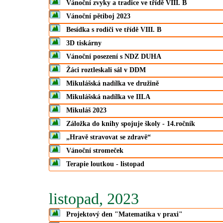
Vánoční zvyky a tradice ve třídě VIII. B
Vánoční pětiboj 2023
Besídka s rodiči ve třídě VIII. B
3D tiskárny
Vánoční posezení s NDZ DUHA
Žáci roztleskali sál v DDM
Mikulášská nadílka ve družině
Mikulášská nadílka ve III.A
Mikuláš 2023
Záložka do knihy spojuje školy - 14.ročník
„Hravě stravovat se zdravě“
Vánoční stromeček
Terapie loutkou - listopad
listopad, 2023
Projektový den "Matematika v praxi"