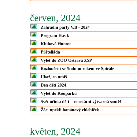
červen, 2024
Zahradní párty V.B - 2024
Program Hasík
Klubová činnost
Přáteliáda
Výlet do ZOO Ostrava ZŠP
Rozloučení se školním rokem ve Spirále
Ukaž, co umíš
Den dětí 2024
Výlet do Kouparku
Svět očima dětí – celostátní výtvarná soutěž
Žáci upekli banánový chlebíček
květen, 2024