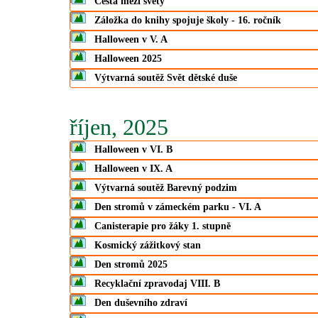
Cesta mezi světy
Záložka do knihy spojuje školy - 16. ročník
Halloween v V. A
Halloween 2025
Výtvarná soutěž Svět dětské duše
říjen, 2025
Halloween v VI. B
Halloween v IX. A
Výtvarná soutěž Barevný podzim
Den stromů v zámeckém parku - VI. A
Canisterapie pro žáky 1. stupně
Kosmický zážitkový stan
Den stromů 2025
Recyklační zpravodaj VIII. B
Den duševního zdraví