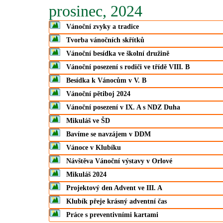
prosinec, 2024
Vánoční zvyky a tradice
Tvorba vánočních skřítků
Vánoční besídka ve školní družině
Vánoční posezení s rodiči ve třídě VIII. B
Besídka k Vánocům v V. B
Vánoční pětiboj 2024
Vánoční posezení v IX. A s NDZ Duha
Mikuláš ve ŠD
Bavíme se navzájem v DDM
Vánoce v Klubíku
Návštěva Vánoční výstavy v Orlové
Mikuláš 2024
Projektový den Advent ve III. A
Klubík přeje krásný adventní čas
Práce s preventivními kartami