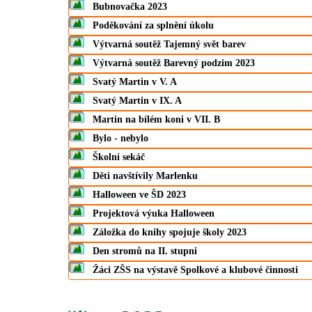
Bubnovačka 2023
Poděkování za splnění úkolu
Výtvarná soutěž Tajemný svět barev
Výtvarná soutěž Barevný podzim 2023
Svatý Martin v V. A
Svatý Martin v IX. A
Martin na bílém koni v VII. B
Bylo - nebylo
Školní sekáč
Děti navštívily Marlenku
Halloween ve ŠD 2023
Projektová výuka Halloween
Záložka do knihy spojuje školy 2023
Den stromů na II. stupni
Žáci ZŠS na výstavě Spolkové a klubové činnosti