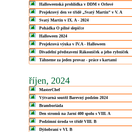
Halloweenská prohlídka v DDM v Orlové
Projektový den ve třídě „Svatý Martin“ v V. A
Svatý Martin v IX. A - 2024
Pohádka O pilné slepičce
Halloween 2024
Projektová výuka v IV.A - Halloween
Divadelní představení Rákosníček a jeho rybníček
Táhneme za jeden provaz - práce s kartami
říjen, 2024
MasterChef
Výtvarná soutěž Barevný podzim 2024
Bramboriáda
Den stromů na Jarní 400 spolu s VIII. A
Podzimní úroda ve třídě VIII. B
Dýňobraní v VI. B