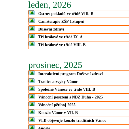
leden, 2026
Ostrov pokladů ve třídě VIII. B
Canisterapie ZŠP 1.stupeň
Duševní zdraví
Tři králové ve třídě IX. A
Tři králové ve třídě VIII. B
prosinec, 2025
Interaktivní program Duševní zdraví
Tradice a zvyky Vánoc
Společné Vánoce ve třídě VIII. B
Vánoční posezení s NDZ Duha - 2025
Vánoční pětiboj 2025
Kouzlo Vánoc v VII. B
VI.B objevuje kouzlo tradičních Vánoc
Andělé