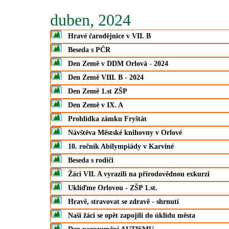
duben, 2024
Hravé čarodějnice v VII. B
Beseda s PČR
Den Země v DDM Orlová - 2024
Den Země VIII. B - 2024
Den Země 1.st ZŠP
Den Země v IX. A
Prohlídka zámku Fryštát
Návštěva Městské knihovny v Orlové
10. ročník Abilympiády v Karviné
Beseda s rodiči
Žáci VII. A vyrazili na přírodovědnou exkurzi
Ukliďme Orlovou - ZŠP 1.st.
Hravě, stravovat se zdravě - shrnutí
Naši žáci se opět zapojili do úklidu města