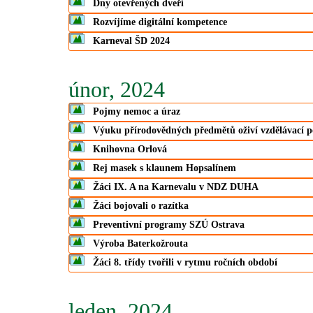
Dny otevřených dveří
Rozvíjíme digitální kompetence
Karneval ŠD 2024
únor, 2024
Pojmy nemoc a úraz
Výuku přírodovědných předmětů oživí vzdělávací 
Knihovna Orlová
Rej masek s klaunem Hopsalínem
Žáci IX. A na Karnevalu v NDZ DUHA
Žáci bojovali o razítka
Preventivní programy SZÚ Ostrava
Výroba Baterkožrouta
Žáci 8. třídy tvořili v rytmu ročních období
leden, 2024