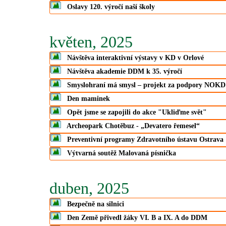
Oslavy 120. výročí naší školy
květen, 2025
Návštěva interaktivní výstavy v KD v Orlové
Návštěva akademie DDM k 35. výročí
Smyslohraní má smysl – projekt za podpory NOKD
Den maminek
Opět jsme se zapojili do akce "Ukliďme svět"
Archeopark Chotěbuz - „Devatero řemesel“
Preventivní programy Zdravotního ústavu Ostrava
Výtvarná soutěž Malovaná písnička
duben, 2025
Bezpečně na silnici
Den Země přivedl žáky VI. B a IX. A do DDM