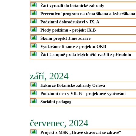
Žáci vyrazili do botanické zahrady
Preventivní program na téma šikana a kyberšikana
Podzimní dobrodružství v IX. A
Plody podzimu - projekt IX.B
Školní projekt Jíme zdravě
Využíváme finance z projektu OKD
Žáci 2.stupně praktických tříd tvořili z přírodnin
září, 2024
Exkurze Botanické zahrady Orlová
Podzimní den v VII. B – projektové vyučování
Sociální pedagog
červenec, 2024
Projekt z MSK „Hravě stravovat se zdravě“