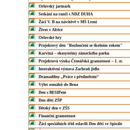
Orlovský jarmark
Setkání na ranči s NDZ DUHA
Žáci V. B na návštěvě v MŠ Lesní
Život v Africe
Orlovské hry
Projektový den "Rozloučení se školním rokem"
Karviná – ekosystémy zámeckého parku
Projektová výuka Čtenářská gramotnost – 1. st.
Interaktivní výstava Zachraň jídlo
Dramadílny „Práce s předmětem“
Výlet osmáků do Brna
Den s BESIPem
Den dětí ZŠP
Dětský den v ZŠS
Finanční gramotnost
Žáci speciálních tříd oslavili Den dětí ve Spirále