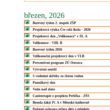
březen, 2026
Barevný týden 2. stupeň ZŠP
Projektová výuka Čte celá škola - 2026
Projektový den „Velikonoce“ v IX. A
Velikonoce - VIII. B
Barevný týden 2026
Velikonoční projektový den v VI.B
Preventivní program ZÚ Ostrava
Výtvarná soutěž
S vodními skřítky za čistou vodou
Ponožkový den
Voda nad zlato
Canisterapie z projektu Peříčka - ZŠS
Beseda žáků IV. A v Městské knihovně
Požární ochrana očima dětí a mládeže