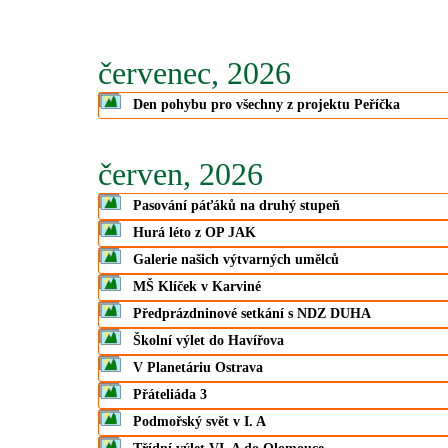
červenec, 2026
Den pohybu pro všechny z projektu Peříčka
červen, 2026
Pasování páťáků na druhý stupeň
Hurá léto z OP JAK
Galerie našich výtvarných umělců
MŠ Klíček v Karviné
Předprázdninové setkání s NDZ DUHA
Školní výlet do Havířova
V Planetáriu Ostrava
Přáteliáda 3
Podmořský svět v I. A