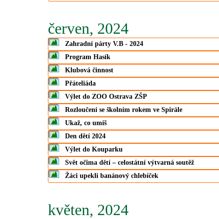
červen, 2024
Zahradní párty V.B - 2024
Program Hasík
Klubová činnost
Přáteliáda
Výlet do ZOO Ostrava ZŠP
Rozloučení se školním rokem ve Spirále
Ukaž, co umíš
Den dětí 2024
Výlet do Kouparku
Svět očima dětí – celostátní výtvarná soutěž
Žáci upekli banánový chlebíček
květen, 2024