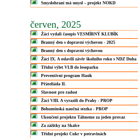
Smyslohraní má smysl – projekt NOKD
červen, 2025
Žáci vydali časopis VESMÍRNÝ KLUBÍK
Branný den s dopravní výchovou - 2025
Branný den s dopravní výchovou
Žáci IX. A oslavili závěr školního roku s NDZ Duha
Třídní výlet VI.B do lesoparku
Preventivní program Hasík
Přáteliáda II.
Slavnost pro radost
Žáci VIII. A vyrazili do Prahy - PROP
Bohumínská naučná stezka - PROP
Ukončení projektu Táhneme za jeden provaz
Za zážitky na Skalce
Třídní projekt Cukr v potravinách