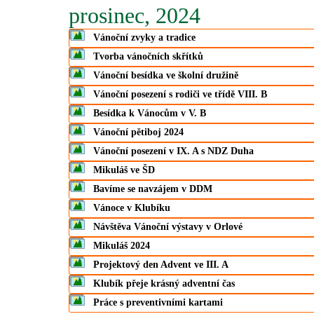
prosinec, 2024
Vánoční zvyky a tradice
Tvorba vánočních skřítků
Vánoční besídka ve školní družině
Vánoční posezení s rodiči ve třídě VIII. B
Besídka k Vánocům v V. B
Vánoční pětiboj 2024
Vánoční posezení v IX. A s NDZ Duha
Mikuláš ve ŠD
Bavíme se navzájem v DDM
Vánoce v Klubíku
Návštěva Vánoční výstavy v Orlové
Mikuláš 2024
Projektový den Advent ve III. A
Klubík přeje krásný adventní čas
Práce s preventivními kartami