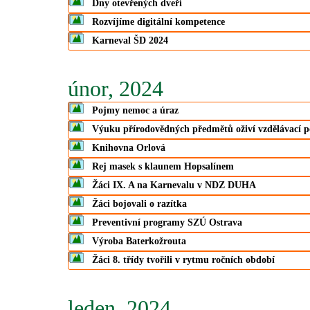
Dny otevřených dveří
Rozvíjíme digitální kompetence
Karneval ŠD 2024
únor, 2024
Pojmy nemoc a úraz
Výuku přírodovědných předmětů oživí vzdělávací 
Knihovna Orlová
Rej masek s klaunem Hopsalínem
Žáci IX. A na Karnevalu v NDZ DUHA
Žáci bojovali o razítka
Preventivní programy SZÚ Ostrava
Výroba Baterkožrouta
Žáci 8. třídy tvořili v rytmu ročních období
leden, 2024