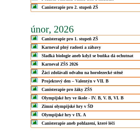
Canisterapie pro 2. stupeň ZŠ
únor, 2026
Canisterapie pro 1. stupeň ZŠ
Karneval plný radosti a zábavy
Sladká biologie aneb když se buňka dá ochutnat
Karneval ZŠS 2026
Žáci zdolávali odvahu na horolezecké stěně
Projektový den – Valentýn v VII. B
Canisterapie pro žáky ZŠS
Olympijské hry ve škole - IV. B, V. B, VI. B
Zimní olympijské hry v ŠD
Olympijské hry v IX. A
Canisterapie aneb pohlazení, které léčí