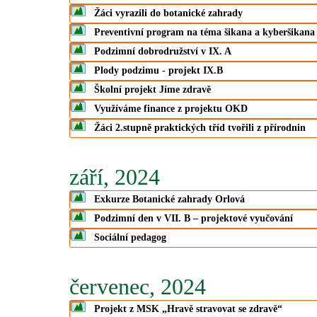
Žáci vyrazili do botanické zahrady
Preventivní program na téma šikana a kyberšikana
Podzimní dobrodružství v IX. A
Plody podzimu - projekt IX.B
Školní projekt Jíme zdravě
Využíváme finance z projektu OKD
Žáci 2.stupně praktických tříd tvořili z přírodnin
září, 2024
Exkurze Botanické zahrady Orlová
Podzimní den v VII. B – projektové vyučování
Sociální pedagog
červenec, 2024
Projekt z MSK „Hravě stravovat se zdravě“