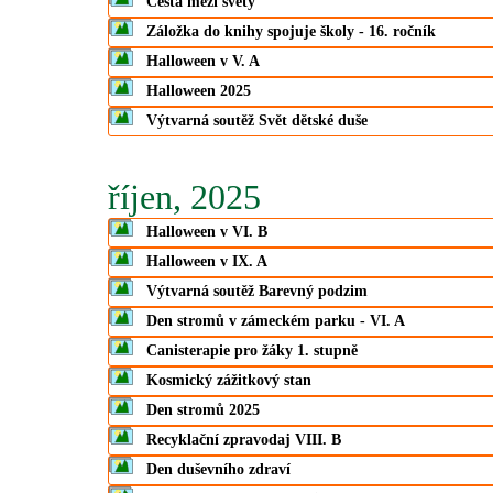
Cesta mezi světy
Záložka do knihy spojuje školy - 16. ročník
Halloween v V. A
Halloween 2025
Výtvarná soutěž Svět dětské duše
říjen, 2025
Halloween v VI. B
Halloween v IX. A
Výtvarná soutěž Barevný podzim
Den stromů v zámeckém parku - VI. A
Canisterapie pro žáky 1. stupně
Kosmický zážitkový stan
Den stromů 2025
Recyklační zpravodaj VIII. B
Den duševního zdraví