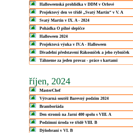
Halloweenská prohlídka v DDM v Orlové
Projektový den ve třídě „Svatý Martin“ v V. A
Svatý Martin v IX. A - 2024
Pohádka O pilné slepičce
Halloween 2024
Projektová výuka v IV.A - Halloween
Divadelní představení Rákosníček a jeho rybníček
Táhneme za jeden provaz - práce s kartami
říjen, 2024
MasterChef
Výtvarná soutěž Barevný podzim 2024
Bramboriáda
Den stromů na Jarní 400 spolu s VIII. A
Podzimní úroda ve třídě VIII. B
Dýňobraní v VI. B