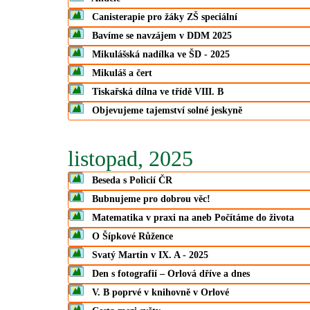
Canisterapie pro žáky ZŠ speciální
Bavíme se navzájem v DDM 2025
Mikulášská nadílka ve ŠD - 2025
Mikuláš a čert
Tiskařská dílna ve třídě VIII. B
Objevujeme tajemství solné jeskyně
listopad, 2025
Beseda s Policií ČR
Bubnujeme pro dobrou věc!
Matematika v praxi na aneb Počítáme do života
O Šípkové Růžence
Svatý Martin v IX. A - 2025
Den s fotografií – Orlová dříve a dnes
V. B poprvé v knihovně v Orlové