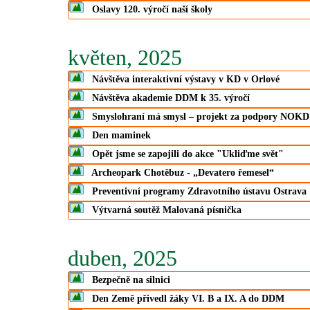
Oslavy 120. výročí naší školy
květen, 2025
Návštěva interaktivní výstavy v KD v Orlové
Návštěva akademie DDM k 35. výročí
Smyslohraní má smysl – projekt za podpory NOKD
Den maminek
Opět jsme se zapojili do akce "Ukliďme svět"
Archeopark Chotěbuz - „Devatero řemesel“
Preventivní programy Zdravotního ústavu Ostrava
Výtvarná soutěž Malovaná písnička
duben, 2025
Bezpečně na silnici
Den Země přivedl žáky VI. B a IX. A do DDM