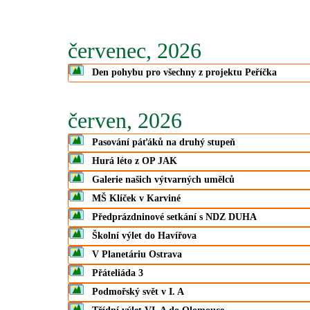
červenec, 2026
Den pohybu pro všechny z projektu Peříčka
červen, 2026
Pasování páťáků na druhý stupeň
Hurá léto z OP JAK
Galerie našich výtvarných umělců
MŠ Klíček v Karviné
Předprázdninové setkání s NDZ DUHA
Školní výlet do Havířova
V Planetáriu Ostrava
Přáteliáda 3
Podmořský svět v I. A