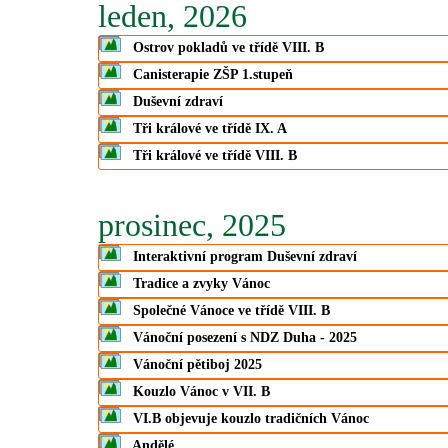
leden, 2026
Ostrov pokladů ve třídě VIII. B
Canisterapie ZŠP 1.stupeň
Duševní zdraví
Tři králové ve třídě IX. A
Tři králové ve třídě VIII. B
prosinec, 2025
Interaktivní program Duševní zdraví
Tradice a zvyky Vánoc
Společné Vánoce ve třídě VIII. B
Vánoční posezení s NDZ Duha - 2025
Vánoční pětiboj 2025
Kouzlo Vánoc v VII. B
VI.B objevuje kouzlo tradičních Vánoc
Andělé