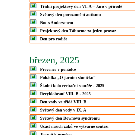
Třídní projektový den VI. A – Jaro v přírodě
Světový den porozumění autismu
Noc s Andersenem
Projektový den Táhneme za jeden provaz
Den pro rodiče
březen, 2025
Prevence v pohádce
Pohádka „O jarním sluníčku“
Školní kolo recitační soutěže - 2025
Recyklohraní VIII. B - 2025
Den vody ve třídě VIII. B
Světový den vody v IX. A
Světový den Downova syndromu
Účast našich žáků ve výtvarné soutěži
Terapií k úsměvu