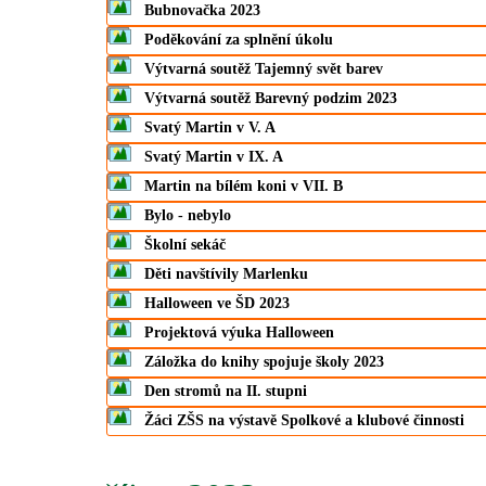
Bubnovačka 2023
Poděkování za splnění úkolu
Výtvarná soutěž Tajemný svět barev
Výtvarná soutěž Barevný podzim 2023
Svatý Martin v V. A
Svatý Martin v IX. A
Martin na bílém koni v VII. B
Bylo - nebylo
Školní sekáč
Děti navštívily Marlenku
Halloween ve ŠD 2023
Projektová výuka Halloween
Záložka do knihy spojuje školy 2023
Den stromů na II. stupni
Žáci ZŠS na výstavě Spolkové a klubové činnosti