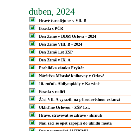
duben, 2024
Hravé čarodějnice v VII. B
Beseda s PČR
Den Země v DDM Orlová - 2024
Den Země VIII. B - 2024
Den Země 1.st ZŠP
Den Země v IX. A
Prohlídka zámku Fryštát
Návštěva Městské knihovny v Orlové
10. ročník Abilympiády v Karviné
Beseda s rodiči
Žáci VII. A vyrazili na přírodovědnou exkurzi
Ukliďme Orlovou - ZŠP 1.st.
Hravě, stravovat se zdravě - shrnutí
Naši žáci se opět zapojili do úklidu města