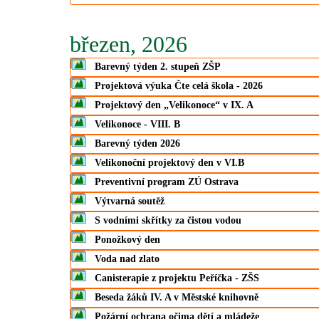
březen, 2026
Barevný týden 2. stupeň ZŠP
Projektová výuka Čte celá škola - 2026
Projektový den „Velikonoce“ v IX. A
Velikonoce - VIII. B
Barevný týden 2026
Velikonoční projektový den v VI.B
Preventivní program ZÚ Ostrava
Výtvarná soutěž
S vodními skřítky za čistou vodou
Ponožkový den
Voda nad zlato
Canisterapie z projektu Peříčka - ZŠS
Beseda žáků IV. A v Městské knihovně
Požární ochrana očima dětí a mládeže