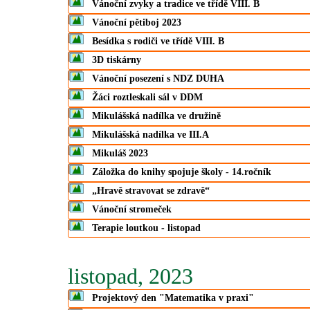
Vánoční zvyky a tradice ve třídě VIII. B
Vánoční pětiboj 2023
Besídka s rodiči ve třídě VIII. B
3D tiskárny
Vánoční posezení s NDZ DUHA
Žáci roztleskali sál v DDM
Mikulášská nadílka ve družině
Mikulášská nadílka ve III.A
Mikuláš 2023
Záložka do knihy spojuje školy - 14.ročník
„Hravě stravovat se zdravě“
Vánoční stromeček
Terapie loutkou - listopad
listopad, 2023
Projektový den "Matematika v praxi"