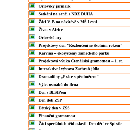
Orlovský jarmark
Setkání na ranči s NDZ DUHA
Žáci V. B na návštěvě v MŠ Lesní
Život v Africe
Orlovské hry
Projektový den "Rozloučení se školním rokem"
Karviná – ekosystémy zámeckého parku
Projektová výuka Čtenářská gramotnost – 1. st.
Interaktivní výstava Zachraň jídlo
Dramadílny „Práce s předmětem“
Výlet osmáků do Brna
Den s BESIPem
Den dětí ZŠP
Dětský den v ZŠS
Finanční gramotnost
Žáci speciálních tříd oslavili Den dětí ve Spirále